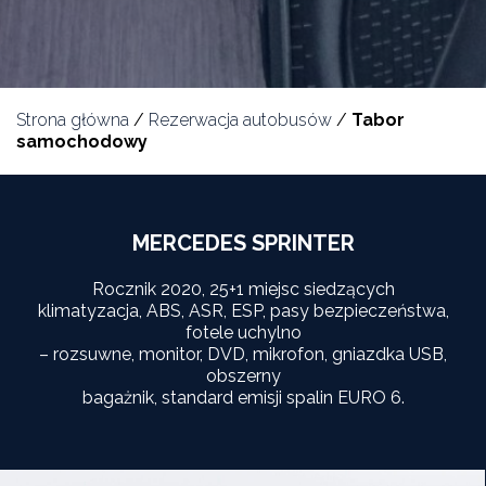
Strona główna
/
Rezerwacja autobusów
/
Tabor
samochodowy
MERCEDES SPRINTER
Rocznik 2020, 25+1 miejsc siedzących
klimatyzacja, ABS, ASR, ESP, pasy bezpieczeństwa,
fotele uchylno
– rozsuwne, monitor, DVD, mikrofon, gniazdka USB,
obszerny
bagażnik, standard emisji spalin EURO 6.