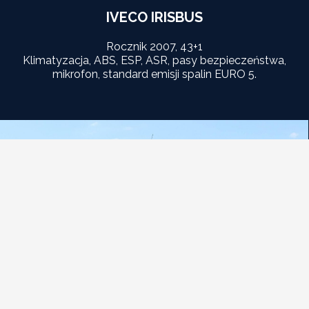
IVECO IRISBUS
Rocznik 2007, 43+1
Klimatyzacja, ABS, ESP, ASR, pasy bezpieczeństwa,
mikrofon, standard emisji spalin EURO 5.